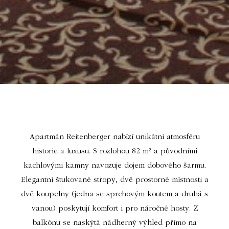
Apartmán Reitenberger nabízí unikátní atmosféru
historie a luxusu. S rozlohou 82 m² a původními
kachlovými kamny navozuje dojem dobového šarmu.
Elegantní štukované stropy, dvě prostorné místnosti a
dvě koupelny (jedna se sprchovým koutem a druhá s
vanou) poskytují komfort i pro náročné hosty. Z
balkónu se naskýtá nádherný výhled přímo na