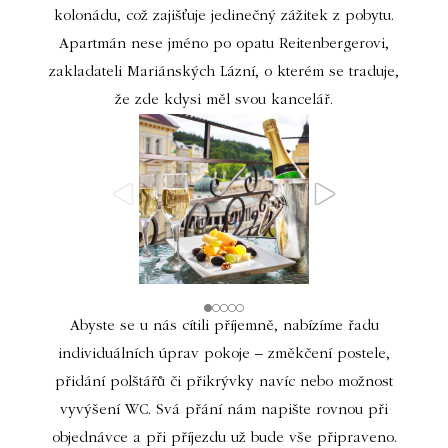
kolonádu, což zajišťuje jedinečný zážitek z pobytu.
Apartmán nese jméno po opatu Reitenbergerovi,
zakladateli Mariánských Lázní, o kterém se traduje,
že zde kdysi měl svou kancelář.
Abyste se u nás cítili příjemně, nabízíme řadu
individuálních úprav pokoje – změkčení postele,
přidání polštářů či přikrývky navíc nebo možnost
vyvýšení WC. Svá přání nám napište rovnou při
objednávce a při příjezdu už bude vše připraveno.