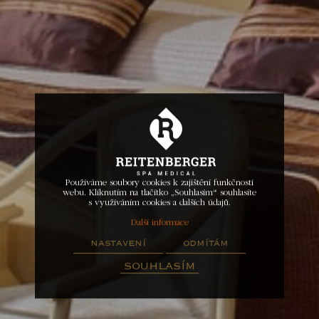
Používáme soubory cookies k zajištění funkčnosti
webu. Kliknutím na tlačítko „Souhlasím“ souhlasíte
s využíváním cookies a dalších údajů.
Další informace
nastavení
odmítám
souhlasím