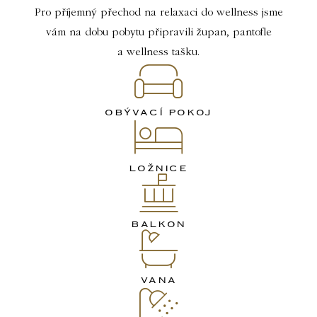
Pro příjemný přechod na relaxaci do wellness jsme
vám na dobu pobytu připravili župan, pantofle
a wellness tašku.
OBÝVACÍ POKOJ
LOŽNICE
BALKON
VANA