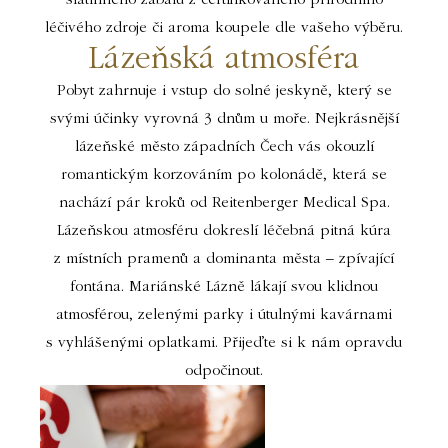
léčivého zdroje či aroma koupele dle vašeho výběru.
Lázeňská atmosféra
Pobyt zahrnuje i vstup do solné jeskyně, který se
svými účinky vyrovná 3 dnům u moře. Nejkrásnější
lázeňské město západních Čech vás okouzlí
romantickým korzováním po kolonádě, která se
nachází pár kroků od Reitenberger Medical Spa.
Lázeňskou atmosféru dokreslí léčebná pitná kúra
z místních pramenů a dominanta města – zpívající
fontána. Mariánské Lázně lákají svou klidnou
atmosférou, zelenými parky i útulnými kavárnami
s vyhlášenými oplatkami. Přijeďte si k nám opravdu
odpočinout.