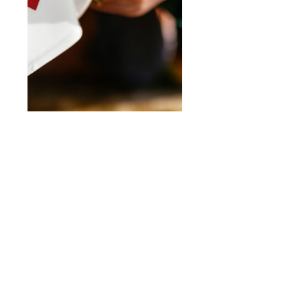
POBYTOVÝ BALÍČEK
OBSAHUJE