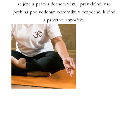
se józe a práci s dechem věnují pravidelně. Vše
probíhá pod vedením odborníků v bezpečné, klidné
a přívětivé atmosféře.