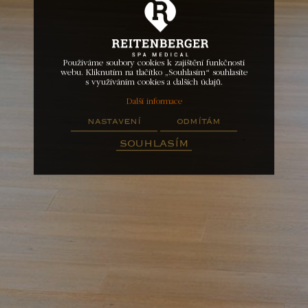
Používáme soubory cookies k zajištění funkčnosti
webu. Kliknutím na tlačítko „Souhlasím“ souhlasíte
s využíváním cookies a dalších údajů.
Další informace
nastavení
odmítám
souhlasím