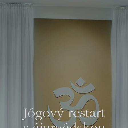
Jógový restart